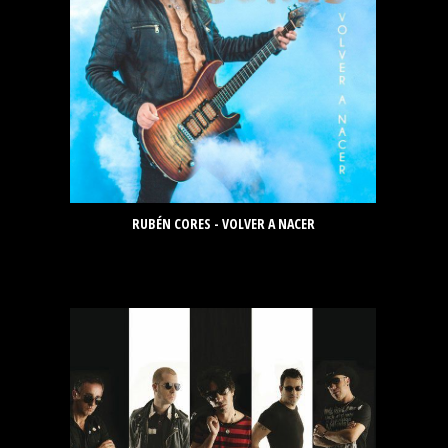
RUBÉN CORES - VOLVER A NACER