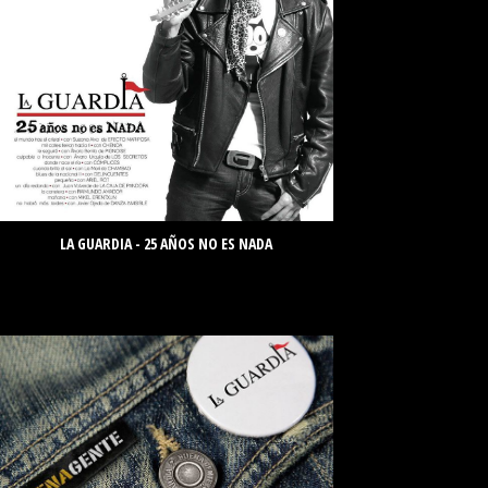
LA GUARDIA - 25 AÑOS NO ES NADA