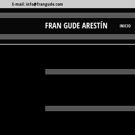
E-mail: info@frangude.com
INICIO