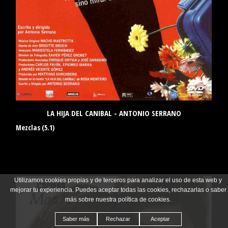
LA HIJA DEL CANIBAL - ANTONIO SERRANO
Mezclas (5.1)
Utilizamos cookies propias y de terceros para analizar el uso de esta web y
mejorar tu experiencia. Puedes aceptar todas las cookies, rechazarlas o saber
más sobre nuestra política de cookies.
Saber más
Rechazar
Aceptar