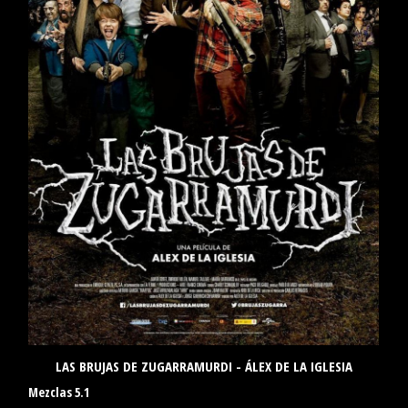
LAS BRUJAS DE ZUGARRAMURDI - ÁLEX DE LA IGLESIA
Mezclas 5.1